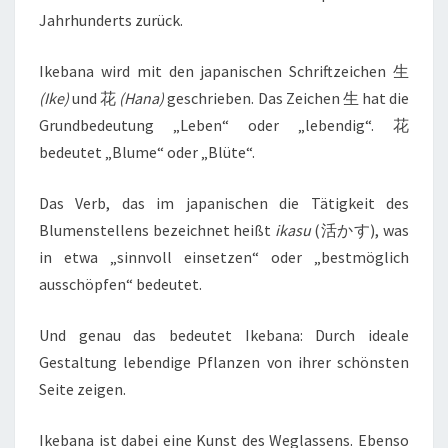
Jahrhunderts zurück.
Ikebana wird mit den japanischen Schriftzeichen 生
(Ike)
und 花
(Hana)
geschrieben. Das Zeichen 生 hat die
Grundbedeutung „Leben“ oder „lebendig“. 花
bedeutet „Blume“ oder „Blüte“.
Das Verb, das im japanischen die Tätigkeit des
Blumenstellens bezeichnet heißt
ikasu
(活かす), was
in etwa „sinnvoll einsetzen“ oder „bestmöglich
ausschöpfen“ bedeutet.
Und genau das bedeutet Ikebana: Durch ideale
Gestaltung lebendige Pflanzen von ihrer schönsten
Seite zeigen.
Ikebana
ist dabei eine Kunst des Weglassens. Ebenso