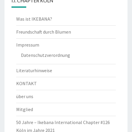
I.I. CHAPTER KÖLN
Was ist IKEBANA?
Freundschaft durch Blumen
Impressum
Datenschutzverordnung
Literaturhinweise
KONTAKT
über uns
Mitglied
50 Jahre – Ikebana International Chapter #126
Köln im Jahre 2021