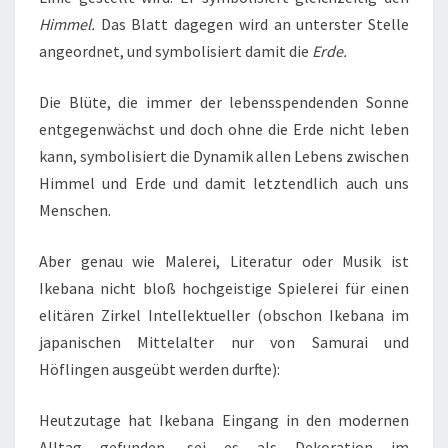
Himmel.
Das Blatt dagegen wird an unterster Stelle
angeordnet, und symbolisiert damit die
Erde.
Die Blüte, die immer der lebensspendenden Sonne
entgegenwächst und doch ohne die Erde nicht leben
kann, symbolisiert die Dynamik allen Lebens zwischen
Himmel und Erde und damit letztendlich auch uns
Menschen.
Aber genau wie Malerei, Literatur oder Musik ist
Ikebana nicht bloß hochgeistige Spielerei für einen
elitären Zirkel Intellektueller (obschon Ikebana im
japanischen Mittelalter nur von Samurai und
Höflingen ausgeübt werden durfte):
Heutzutage hat Ikebana Eingang in den modernen
Alltag gefunden, sei es als Dekoration im