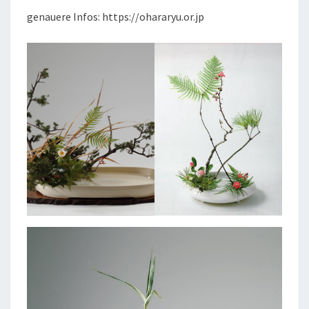
genauere Infos: https://ohararyu.or.jp