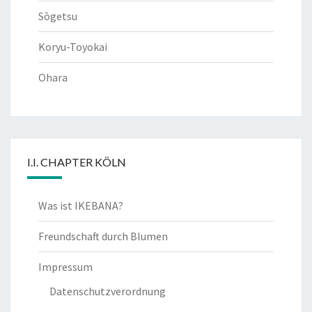
Sōgetsu
Koryu-Toyokai
Ohara
I.I. CHAPTER KÖLN
Was ist IKEBANA?
Freundschaft durch Blumen
Impressum
Datenschutzverordnung