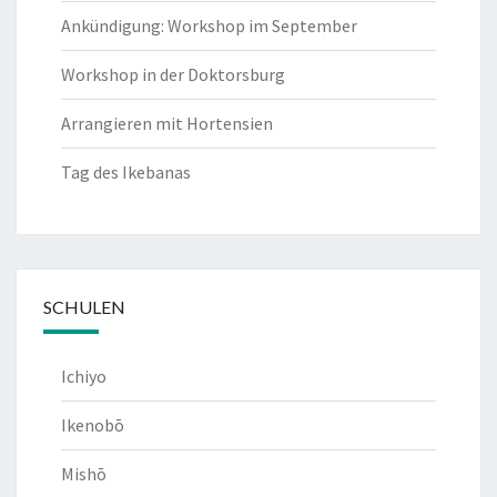
Ankündigung: Workshop im September
Workshop in der Doktorsburg
Arrangieren mit Hortensien
Tag des Ikebanas
SCHULEN
Ichiyo
Ikenobō
Mishō