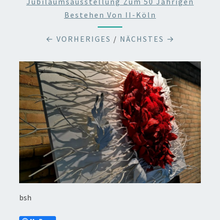
Jubiläumsausstellung Zum 50 Jährigen
Bestehen Von II-Köln
← VORHERIGES
/
NÄCHSTES →
bsh