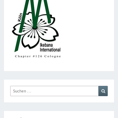
Suchen
Suchen
nach: