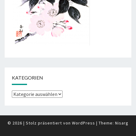
KATEGORIEN
Kategorien
© 2026
|
Stolz präsentiert von
WordPress
|
Theme:
Nisarg