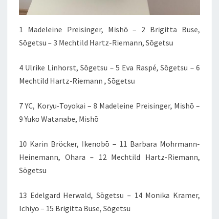
1 Madeleine Preisinger, Mishō – 2 Brigitta Buse,
Sōgetsu – 3 Mechtild Hartz-Riemann, Sōgetsu
4 Ulrike Linhorst, Sōgetsu – 5 Eva Raspé, Sōgetsu – 6
Mechtild Hartz-Riemann , Sōgetsu
7 YC, Koryu-Toyokai – 8 Madeleine Preisinger, Mishō –
9 Yuko Watanabe, Mishō
10 Karin Bröcker, Ikenobō – 11 Barbara Mohrmann-
Heinemann, Ohara – 12 Mechtild Hartz-Riemann,
Sōgetsu
13 Edelgard Herwald, Sōgetsu – 14 Monika Kramer,
Ichiyo – 15 Brigitta Buse, Sōgetsu