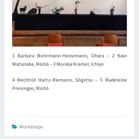
1 Barbara Mohrmann-Heinemann, Ohara – 2 Yuko
Watanabe, Mishō – 3 Monika Kramer, Ichiyo
4 Mechtild Hartz-Riemann, Sōgetsu – 5 Madeleine
Preisinger, Mishō
Workshops