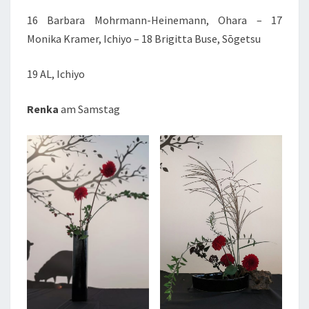
16 Barbara Mohrmann-Heinemann, Ohara – 17
Monika Kramer, Ichiyo – 18 Brigitta Buse, Sōgetsu
19 AL, Ichiyo
Renka
am Samstag