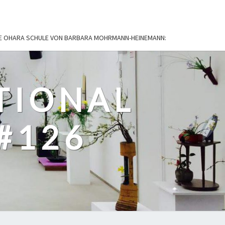
IE OHARA SCHULE VON BARBARA MOHRMANN-HEINEMANN:
TIONAL
#126