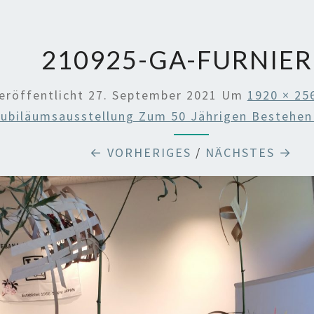
210925-GA-FURNIER
eröffentlicht
27. September 2021
Um
1920 × 25
ubiläumsausstellung Zum 50 Jährigen Bestehen 
← VORHERIGES
/
NÄCHSTES →