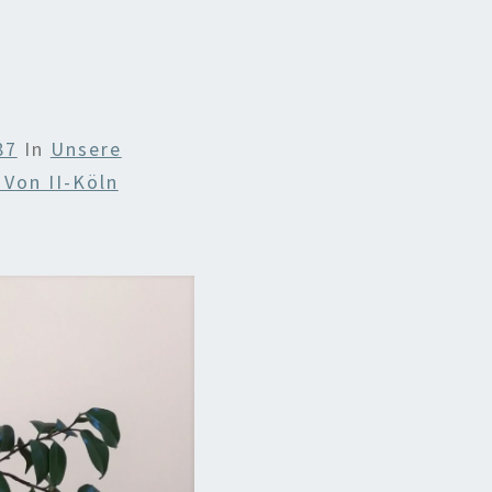
87
In
Unsere
Von II-Köln