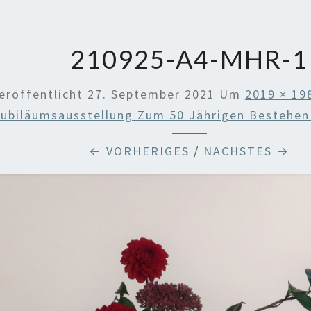
210925-A4-MHR-1
eröffentlicht
27. September 2021
Um
2019 × 19
ubiläumsausstellung Zum 50 Jährigen Bestehen 
← VORHERIGES
/
NÄCHSTES →