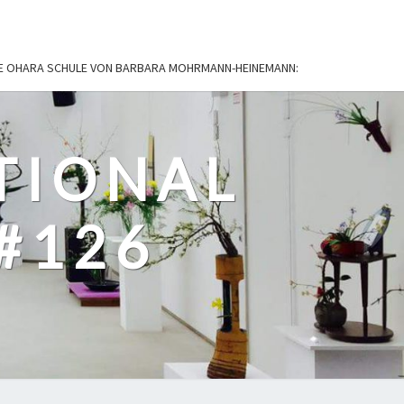
IE OHARA SCHULE VON BARBARA MOHRMANN-HEINEMANN:
TIONAL
#126