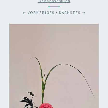
Ikebanaschulen
← VORHERIGES
/
NÄCHSTES →