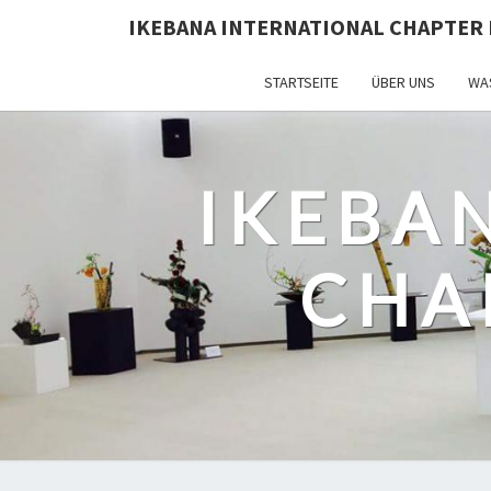
IKEBANA INTERNATIONAL CHAPTER 
STARTSEITE
ÜBER UNS
WAS
IKEBA
CHA