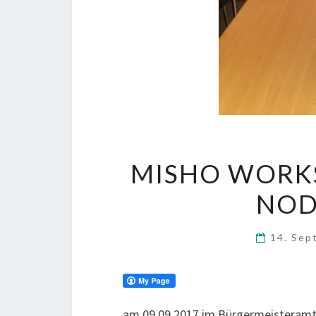
MISHO WORKS
NOD
14. Se
am 09.09.2017 im Bürgermeisteramt 