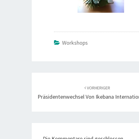
Workshops
Beitragsnavigation
VORHERIGER
Präsidentenwechsel Von Ikebana Internatio
Die Kommentare sind geschlossen.