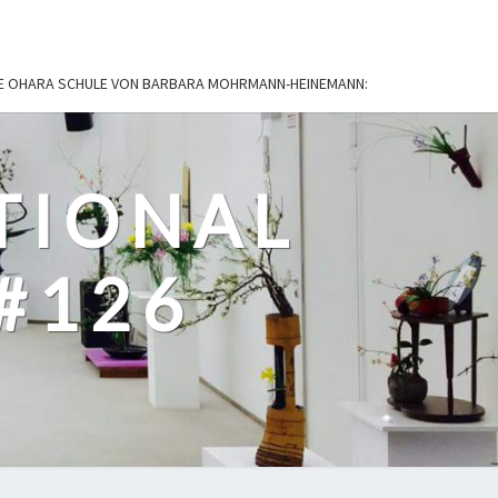
IE OHARA SCHULE VON BARBARA MOHRMANN-HEINEMANN:
TIONAL
#126