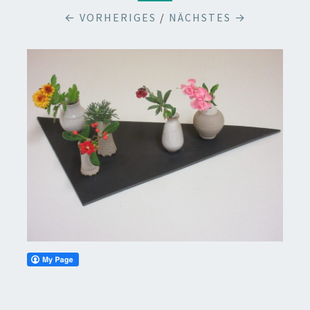
← VORHERIGES
/
NÄCHSTES →