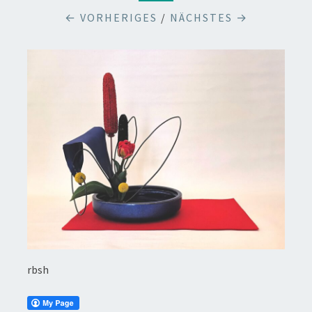
← VORHERIGES
/
NÄCHSTES →
rbsh