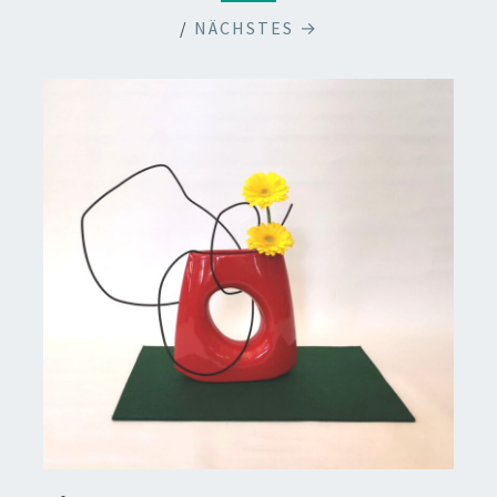
/
NÄCHSTES →