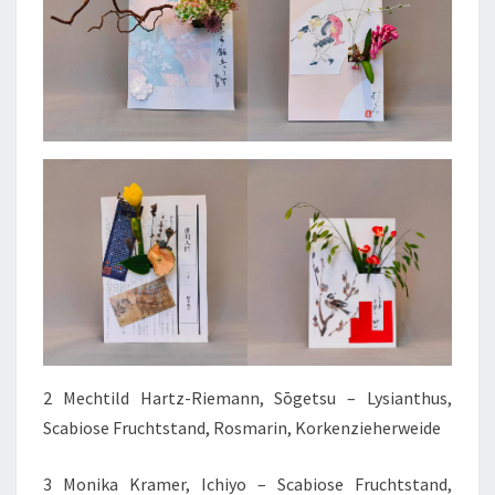
2 Mechtild Hartz-Riemann, Sōgetsu – Lysianthus,
Scabiose Fruchtstand, Rosmarin, Korkenzieherweide
3 Monika Kramer, Ichiyo – Scabiose Fruchtstand,