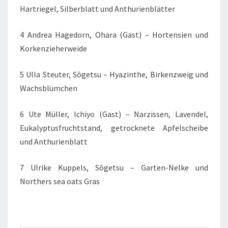
Hartriegel, Silberblatt und Anthurienblätter
4 Andrea Hagedorn, Ohara (Gast) – Hortensien und
Korkenzieherweide
5 Ulla Steuter, Sōgetsu – Hyazinthe, Birkenzweig und
Wachsblümchen
6 Ute Müller, Ichiyo (Gast) – Narzissen, Lavendel,
Eukalyptusfruchtstand, getrocknete Apfelscheibe
und Anthurienblatt
7 Ulrike Kuppels, Sōgetsu – Garten-Nelke und
Northers sea oats Gras