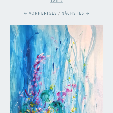
Teil 2
← VORHERIGES
/
NÄCHSTES →