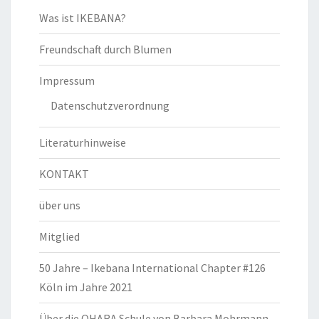
Was ist IKEBANA?
Freundschaft durch Blumen
Impressum
Datenschutzverordnung
Literaturhinweise
KONTAKT
über uns
Mitglied
50 Jahre – Ikebana International Chapter #126
Köln im Jahre 2021
Über die OHARA Schule von Barbara Mohrmann-