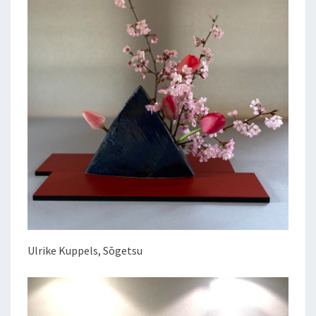
Ulrike Kuppels, Sōgetsu