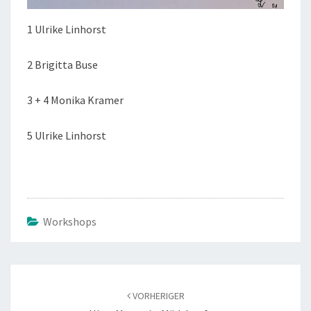
1 Ulrike Linhorst
2 Brigitta Buse
3 + 4 Monika Kramer
5 Ulrike Linhorst
Workshops
Beitragsnavigation
VORHERIGER