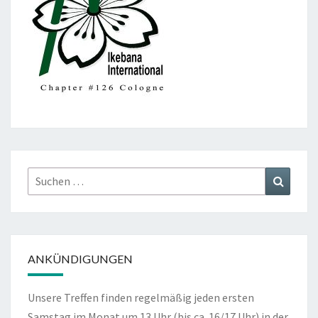
Suchen
Suchen
nach:
ANKÜNDIGUNGEN
Unsere Treffen finden regelmäßig jeden ersten
Samstag im Monat um 13 Uhr (bis ca. 16/17 Uhr) in der