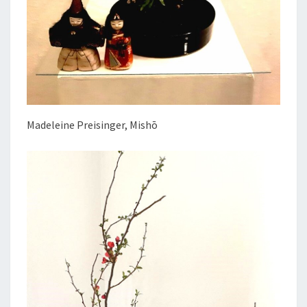
Madeleine Preisinger, Mishō