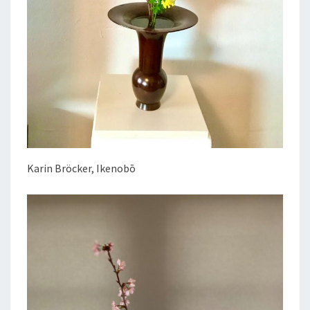
Karin Bröcker, Ikenobō