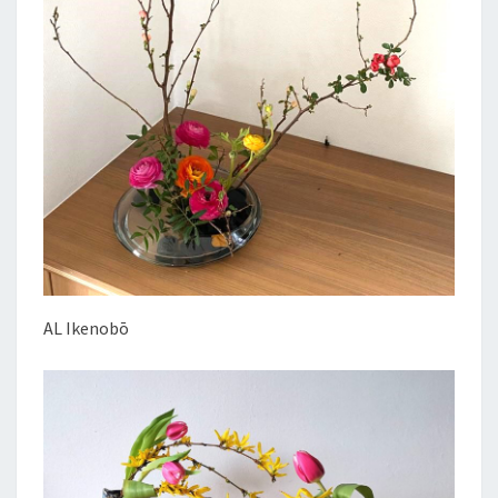
AL Ikenobō