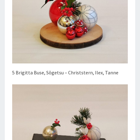
5 Brigitta Buse, Sōgetsu – Christstern, Ilex, Tanne