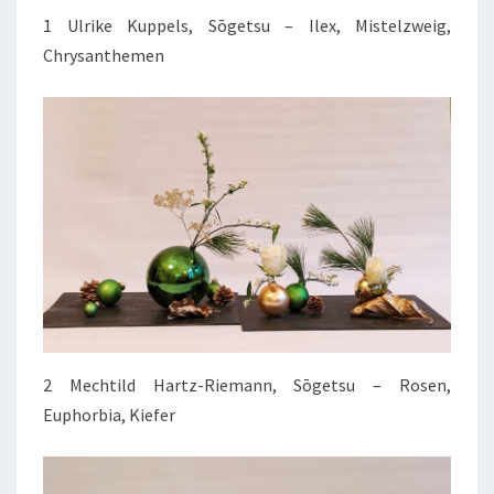
1 Ulrike Kuppels, Sōgetsu – Ilex, Mistelzweig,
Chrysanthemen
2 Mechtild Hartz-Riemann, Sōgetsu – Rosen,
Euphorbia, Kiefer