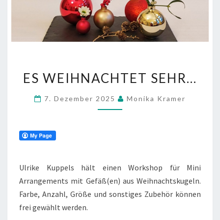
ES
ES WEIHNACHTET SEHR…
WEIHNACHTET
SEHR…
7. Dezember 2025
Monika Kramer
Ulrike Kuppels hält einen Workshop für Mini
Arrangements mit Gefäß(en) aus Weihnachtskugeln.
Farbe, Anzahl, Größe und sonstiges Zubehör können
frei gewählt werden.