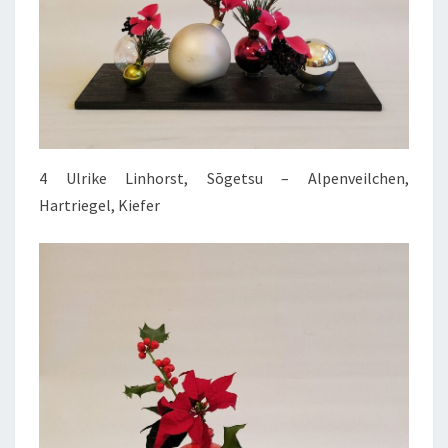
4 Ulrike Linhorst, Sōgetsu – Alpenveilchen,
Hartriegel, Kiefer