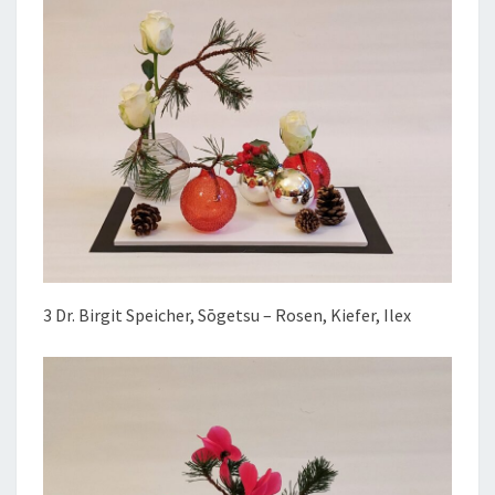
3 Dr. Birgit Speicher, Sōgetsu – Rosen, Kiefer, Ilex