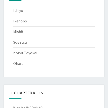
Ichiyo
Ikenobō
Mishō
Sōgetsu
Koryu-Toyokai
Ohara
I.I. CHAPTER KÖLN
Was ist IKEBANA?