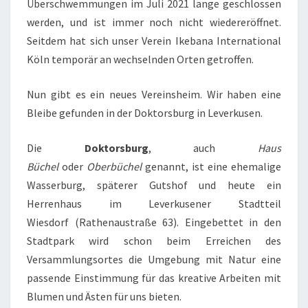
Überschwemmungen im Juli 2021 lange geschlossen
werden, und ist immer noch nicht wiedereröffnet.
Seitdem hat sich unser Verein Ikebana International
Köln temporär an wechselnden Orten getroffen.
Nun gibt es ein neues Vereinsheim. Wir haben eine
Bleibe gefunden in der Doktorsburg in Leverkusen.
Die
Doktorsburg
, auch
Haus
Büchel
oder
Oberbüchel
genannt, ist eine ehemalige
Wasserburg, späterer Gutshof und heute ein
Herrenhaus im Leverkusener Stadtteil
Wiesdorf (Rathenaustraße 63). Eingebettet in den
Stadtpark wird schon beim Erreichen des
Versammlungsortes die Umgebung mit Natur eine
passende Einstimmung für das kreative Arbeiten mit
Blumen und Ästen für uns bieten.