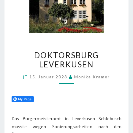
DOKTORSBURG
DOKTORSBURG
LEVERKUSEN
LEVERKUSEN
15. Januar 2023
Monika Kramer
Das Bürgermeisteramt in Leverkusen Schlebusch
musste wegen Sanierungsarbeiten nach den