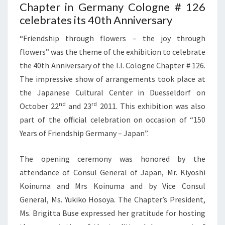
Chapter in Germany Cologne # 126
celebrates its 40th Anniversary
“Friendship through flowers – the joy through
flowers” was the theme of the exhibition to celebrate
the 40th Anniversary of the I.I. Cologne Chapter # 126.
The impressive show of arrangements took place at
the Japanese Cultural Center in Duesseldorf on
nd
rd
October 22
and 23
2011. This exhibition was also
part of the official celebration on occasion of “150
Years of Friendship Germany – Japan”.
The opening ceremony was honored by the
attendance of Consul General of Japan, Mr. Kiyoshi
Koinuma and Mrs Koinuma and by Vice Consul
General, Ms. Yukiko Hosoya. The Chapter’s President,
Ms. Brigitta Buse expressed her gratitude for hosting