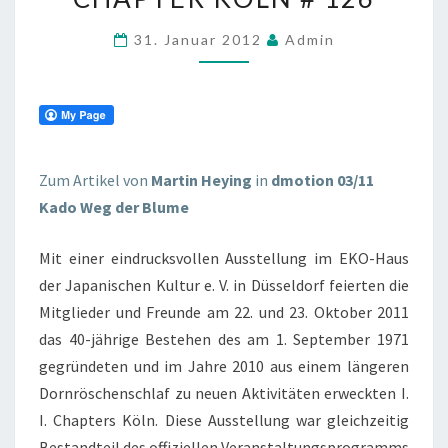
INTERNATIONAL
31. Januar 2012
Admin
CHAPTER
KÖLN
#
126
Zum Artikel von
Martin Heying
in
dmotion 03/11
Kado Weg der Blume
Mit einer eindrucksvollen Ausstellung im EKO-Haus
der Japanischen Kultur e. V. in Düsseldorf feierten die
Mitglieder und Freunde am 22. und 23. Oktober 2011
das 40-jährige Bestehen des am 1. September 1971
gegründeten und im Jahre 2010 aus einem längeren
Dornröschenschlaf zu neuen Aktivitäten erweckten I.
I. Chapters Köln. Diese Ausstellung war gleichzeitig
Bestandteil des offiziellen Veranstaltungsprogramms