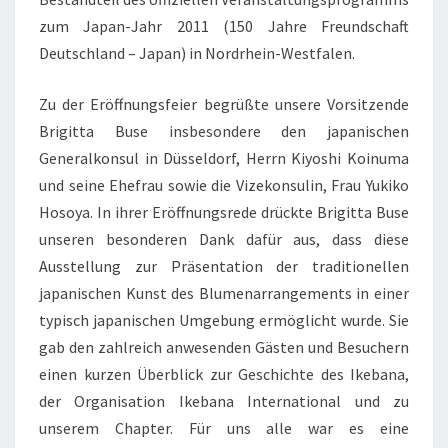
zum Japan-Jahr 2011 (150 Jahre Freundschaft
Deutschland – Japan) in Nordrhein-Westfalen.
Zu der Eröffnungsfeier begrüßte unsere Vorsitzende
Brigitta Buse insbesondere den japanischen
Generalkonsul in Düsseldorf, Herrn Kiyoshi Koinuma
und seine Ehefrau sowie die Vizekonsulin, Frau Yukiko
Hosoya. In ihrer Eröffnungsrede drückte Brigitta Buse
unseren besonderen Dank dafür aus, dass diese
Ausstellung zur Präsentation der traditionellen
japanischen Kunst des Blumenarrangements in einer
typisch japanischen Umgebung ermöglicht wurde. Sie
gab den zahlreich anwesenden Gästen und Besuchern
einen kurzen Überblick zur Geschichte des Ikebana,
der Organisation Ikebana International und zu
unserem Chapter. Für uns alle war es eine