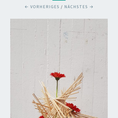
← VORHERIGES
/
NÄCHSTES →