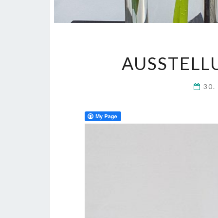
AUSSTELL
30.