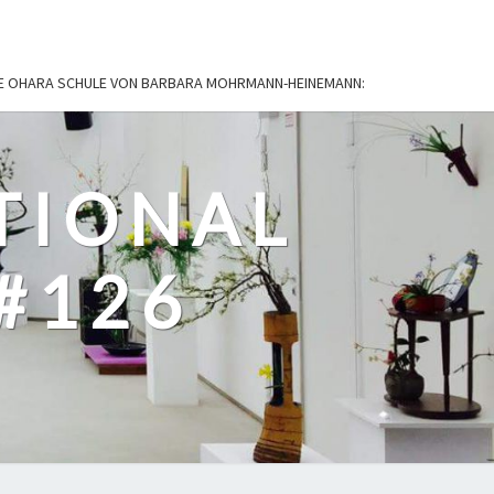
IE OHARA SCHULE VON BARBARA MOHRMANN-HEINEMANN:
TIONAL
#126