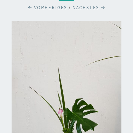
← VORHERIGES
/
NÄCHSTES →