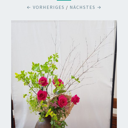
← VORHERIGES
/
NÄCHSTES →