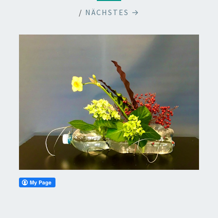
/
NÄCHSTES →