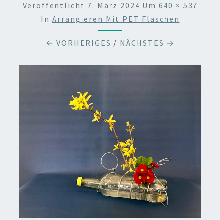
Veröffentlicht
7. März 2024
Um
640 × 537
In
Arrangieren Mit PET Flaschen
← VORHERIGES
/
NÄCHSTES →