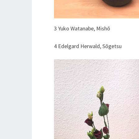
3 Yuko Watanabe, Mishō
4 Edelgard Herwald, Sōgetsu