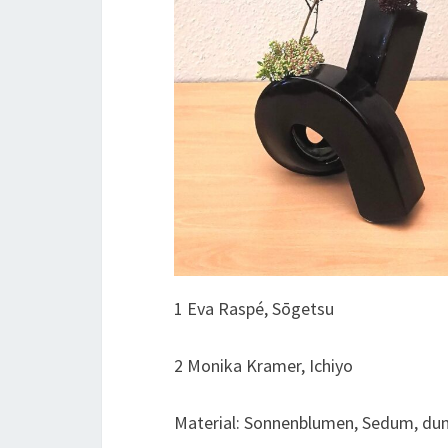
1 Eva Raspé, Sōgetsu
2 Monika Kramer, Ichiyo
Material: Sonnenblumen, Sedum, dun