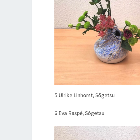
5 Ulrike Linhorst, Sōgetsu
6 Eva Raspé, Sōgetsu