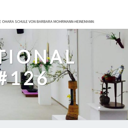
IE OHARA SCHULE VON BARBARA MOHRMANN-HEINEMANN:
TIONAL
#126