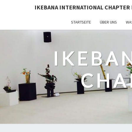
IKEBANA INTERNATIONAL CHAPTER 
STARTSEITE
ÜBER UNS
WAS
IKEBA
CHA