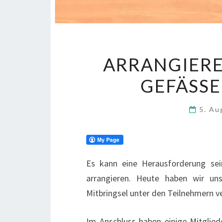
ARRANGIERE
GEFÄSSE
5. A
Es kann eine Herausforderung se
arrangieren. Heute haben wir uns
Mitbringsel unter den Teilnehmern ve
Im Anschluss haben einige Mitglie