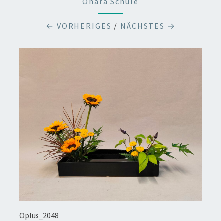
Ohara Schule
← VORHERIGES
/
NÄCHSTES →
Oplus_2048