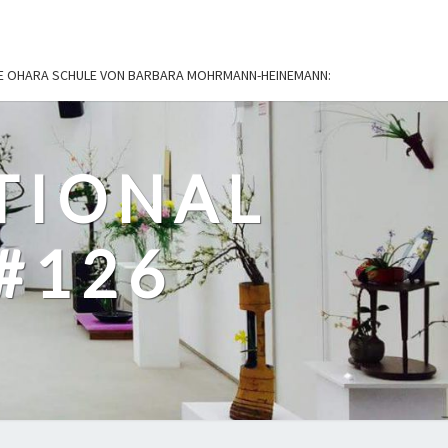
IE OHARA SCHULE VON BARBARA MOHRMANN-HEINEMANN:
TIONAL
#126