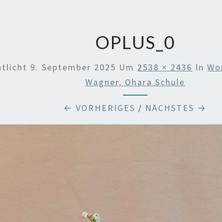
OPLUS_0
ntlicht
9. September 2025
Um
2538 × 2436
In
Wo
Wagner, Ohara Schule
← VORHERIGES
/
NÄCHSTES →