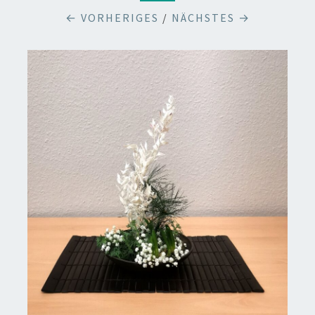
← VORHERIGES
/
NÄCHSTES →