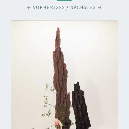
← VORHERIGES
/
NÄCHSTES →