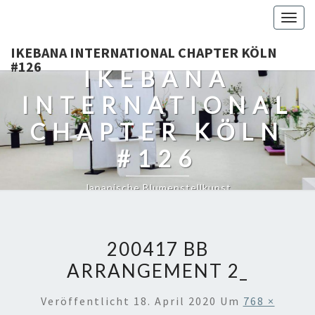
Togg
navig
IKEBANA INTERNATIONAL CHAPTER KÖLN
#126
IKEBANA
INTERNATIONAL
CHAPTER KÖLN
#126
Japanische Blumenstellkunst
200417 BB
ARRANGEMENT 2_
Veröffentlicht
18. April 2020
Um
768 ×