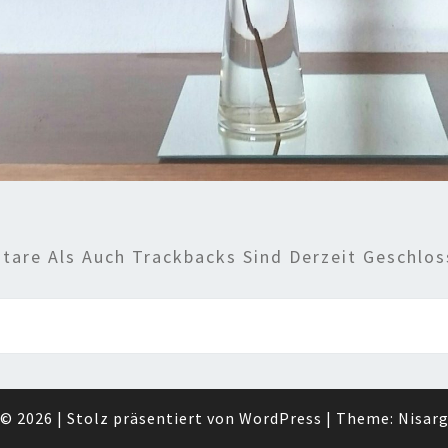
are Als Auch Trackbacks Sind Derzeit Geschlos
© 2026
|
Stolz präsentiert von
WordPress
|
Theme:
Nisar