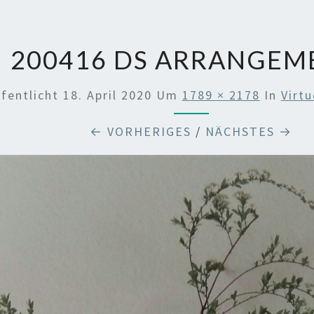
200416 DS ARRANGEM
ffentlicht
18. April 2020
Um
1789 × 2178
In
Virtu
← VORHERIGES
/
NÄCHSTES →