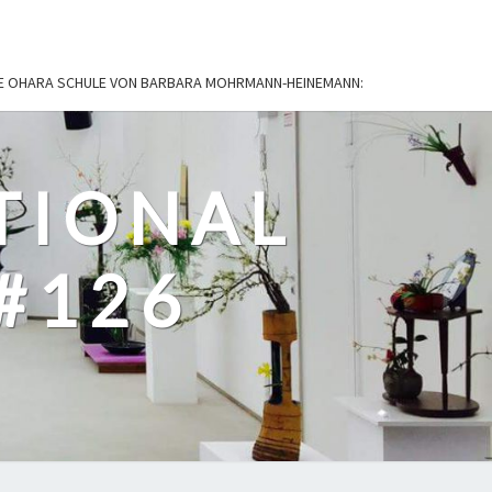
IE OHARA SCHULE VON BARBARA MOHRMANN-HEINEMANN:
TIONAL
#126