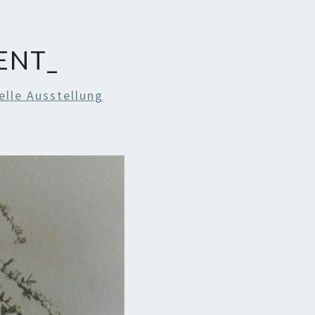
ENT_
elle Ausstellung