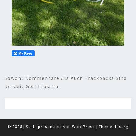
Sowohl Kommentare Als Auch Trackbacks Sind
Derzeit Geschlossen.
© 2026
|
Stolz präsentiert von
WordPress
|
Theme:
Nisarg