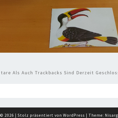
are Als Auch Trackbacks Sind Derzeit Geschlos
© 2026
|
Stolz präsentiert von
WordPress
|
Theme:
Nisar