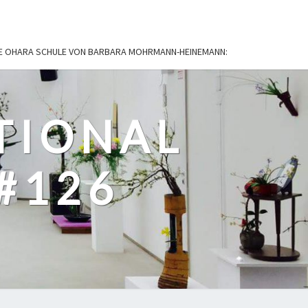
IE OHARA SCHULE VON BARBARA MOHRMANN-HEINEMANN:
TIONAL
#126