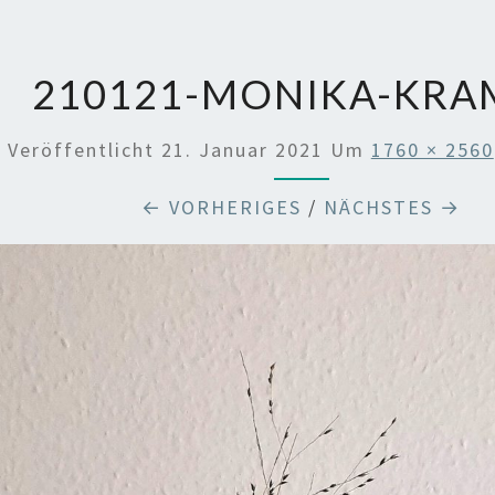
210121-MONIKA-KRA
Veröffentlicht
21. Januar 2021
Um
1760 × 2560
← VORHERIGES
/
NÄCHSTES →