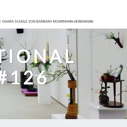
IE OHARA SCHULE VON BARBARA MOHRMANN-HEINEMANN:
TIONAL
#126