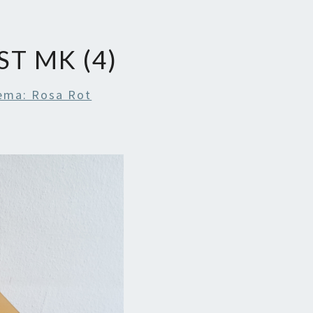
ST MK (4)
ema: Rosa Rot