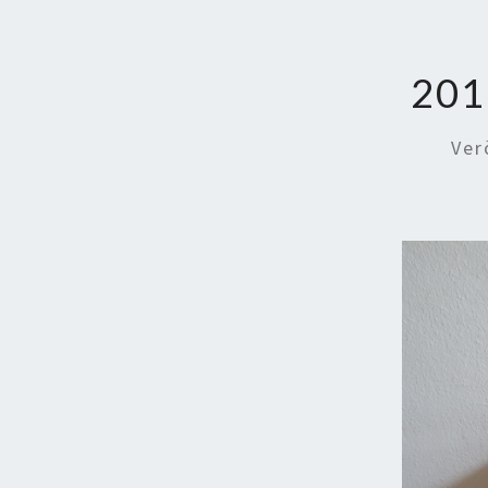
201
Ver