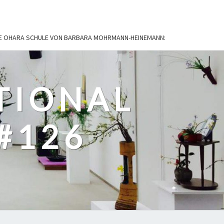
IE OHARA SCHULE VON BARBARA MOHRMANN-HEINEMANN:
TIONAL
#126