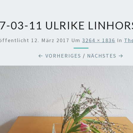
7-03-11 ULRIKE LINHOR
öffentlicht
12. März 2017
Um
3264 × 1836
In
Th
← VORHERIGES
/
NÄCHSTES →