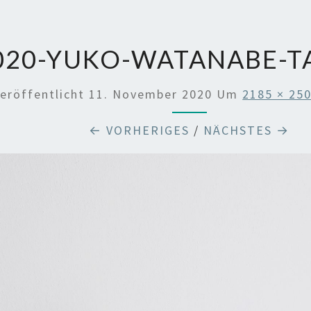
020-YUKO-WATANABE-T
eröffentlicht
11. November 2020
Um
2185 × 25
← VORHERIGES
/
NÄCHSTES →