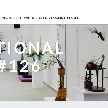
IE OHARA SCHULE VON BARBARA MOHRMANN-HEINEMANN:
TIONAL
#126