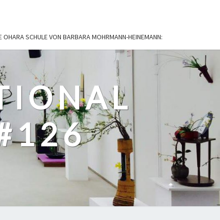
IE OHARA SCHULE VON BARBARA MOHRMANN-HEINEMANN:
TIONAL
#126