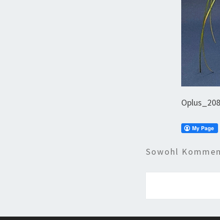
Oplus_20
Sowohl Komment