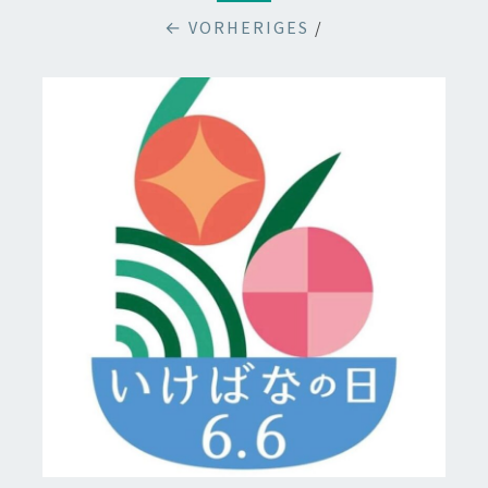
← VORHERIGES
/