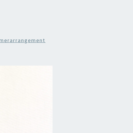
merarrangement