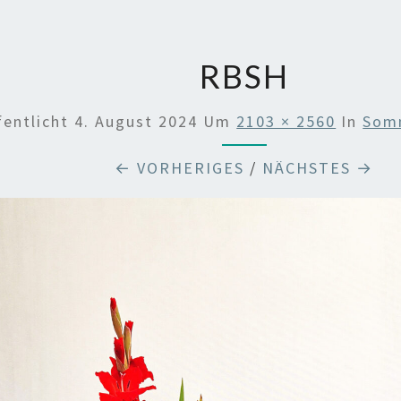
RBSH
fentlicht
4. August 2024
Um
2103 × 2560
In
Som
← VORHERIGES
/
NÄCHSTES →