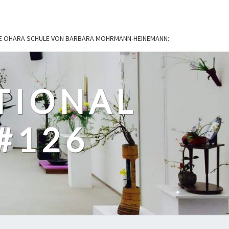
IE OHARA SCHULE VON BARBARA MOHRMANN-HEINEMANN:
TIONAL
#126