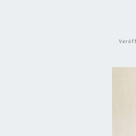
Veröf