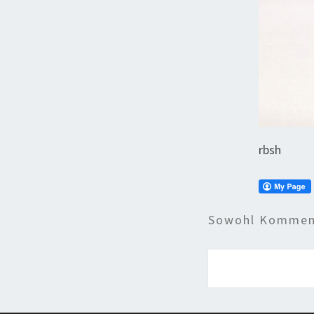
rbsh
Sowohl Komment