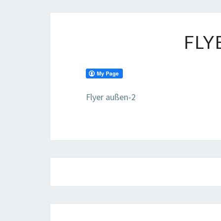
FLY
Flyer außen-2
Beitragsnavigation