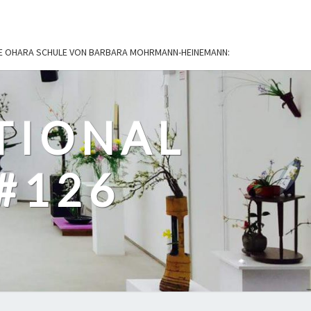
IE OHARA SCHULE VON BARBARA MOHRMANN-HEINEMANN:
TIONAL
#126