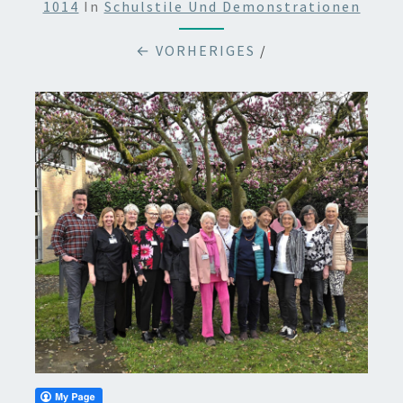
1014
In
Schulstile Und Demonstrationen
← VORHERIGES
/