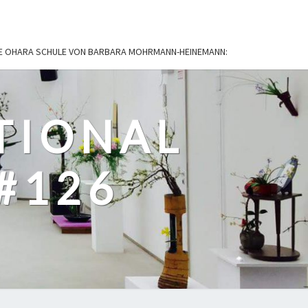
IE OHARA SCHULE VON BARBARA MOHRMANN-HEINEMANN:
TIONAL
#126