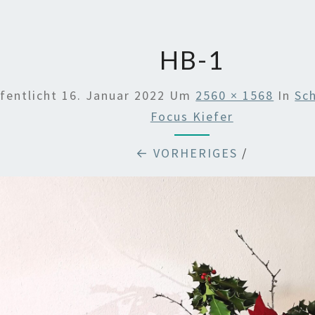
HB-1
fentlicht
16. Januar 2022
Um
2560 × 1568
In
Sch
Focus Kiefer
← VORHERIGES
/