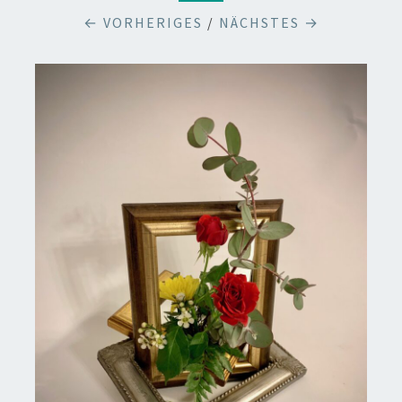
← VORHERIGES
/
NÄCHSTES →