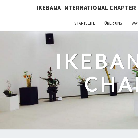
IKEBANA INTERNATIONAL CHAPTER 
STARTSEITE
ÜBER UNS
WAS
IKEBA
CHA