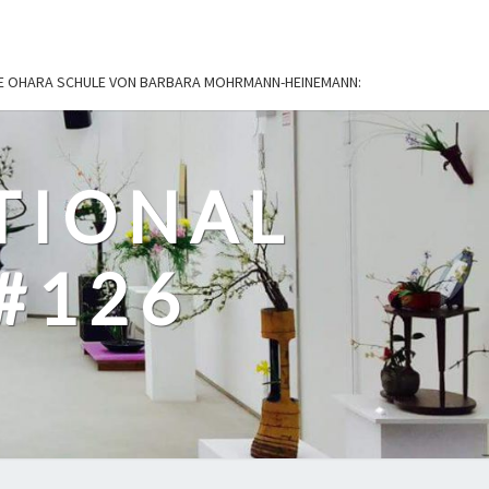
IE OHARA SCHULE VON BARBARA MOHRMANN-HEINEMANN:
TIONAL
#126