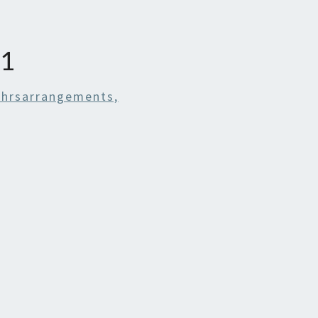
-1
ahrsarrangements,