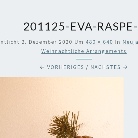
201125-EVA-RASPE
entlicht
2. Dezember 2020
Um
480 × 640
In
Neuj
Weihnachtliche Arrangements
← VORHERIGES
/
NÄCHSTES →