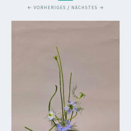
← VORHERIGES
/
NÄCHSTES →