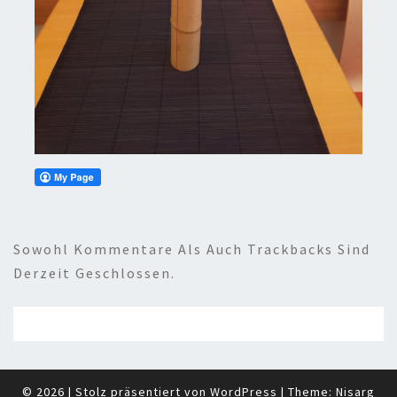
Sowohl Kommentare Als Auch Trackbacks Sind
Derzeit Geschlossen.
© 2026
|
Stolz präsentiert von
WordPress
|
Theme:
Nisarg