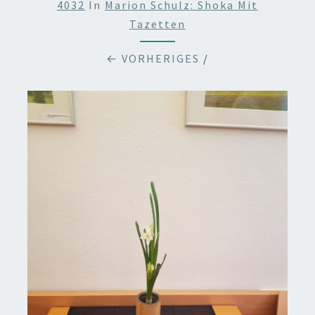
4032
In
Marion Schulz: Shoka Mit
Tazetten
← VORHERIGES
/