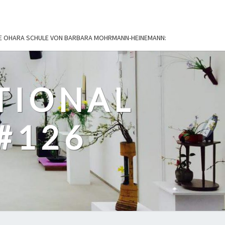
IE OHARA SCHULE VON BARBARA MOHRMANN-HEINEMANN:
TIONAL
#126