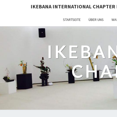
IKEBANA INTERNATIONAL CHAPTER 
STARTSEITE
ÜBER UNS
WAS
IKEBA
CHA