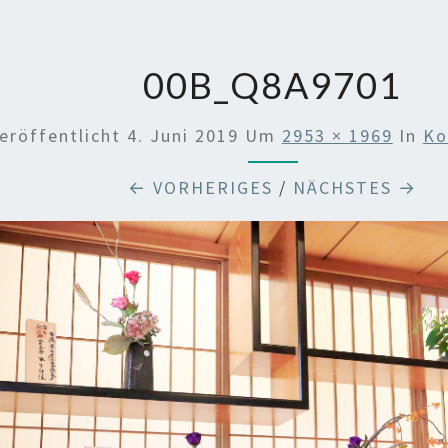
00B_Q8A9701
eröffentlicht
4. Juni 2019
Um
2953 × 1969
In
Ko
← VORHERIGES
/
NÄCHSTES →