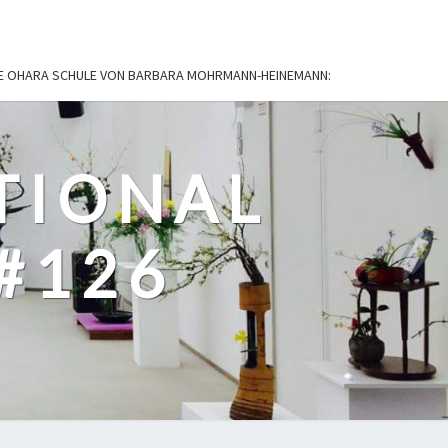
IE OHARA SCHULE VON BARBARA MOHRMANN-HEINEMANN:
TIONAL
#126