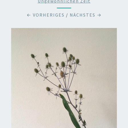
Ungewöhnlichen Zeit
← VORHERIGES
/
NÄCHSTES →