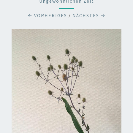
Ungewöhnlichen Zeit
← VORHERIGES
/
NÄCHSTES →