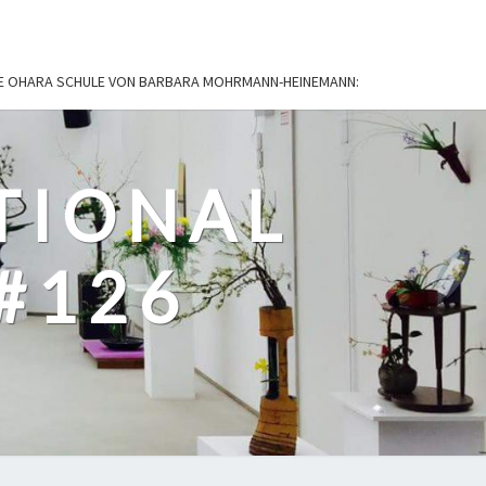
IE OHARA SCHULE VON BARBARA MOHRMANN-HEINEMANN:
TIONAL
#126