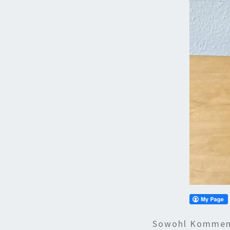
Sowohl Komment