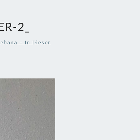
ER-2_
kebana – In Dieser